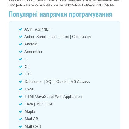
програмістів фрілансерів за напрямками, наведеним нижче.
Популярні напрямки програмування
ASP | ASP.NET
Action Script | Flash | Flex | ColdFusion
Android
Assembler
C
C#
C++
Databases | SQL | Oracle | MS Access
Excel
HTML/JavaScript Web Application
Java | JSP | JSF
Maple
MatLAB
MathCAD